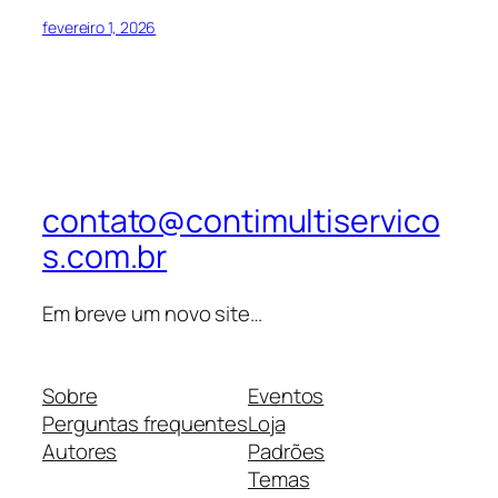
fevereiro 1, 2026
contato@contimultiservico
s.com.br
Em breve um novo site…
Sobre
Eventos
Perguntas frequentes
Loja
Autores
Padrões
Temas