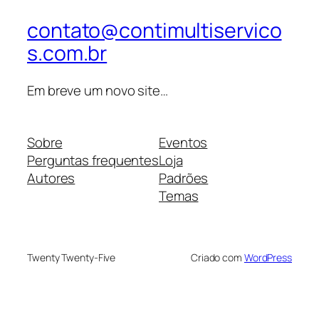
contato@contimultiservico
s.com.br
Em breve um novo site…
Sobre
Eventos
Perguntas frequentes
Loja
Autores
Padrões
Temas
Twenty Twenty-Five
Criado com
WordPress